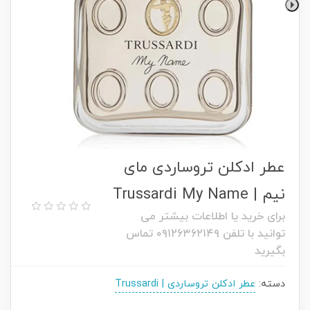
عطر ادکلن تروساردی مای
نیم | Trussardi My Name
برای خرید یا اطلاعات بیشتر می
توانید با تلفن ۰۹۱۲۶۳۶۲۱۴۹ تماس
بگیرید
دسته:
عطر ادکلن تروساردی | Trussardi