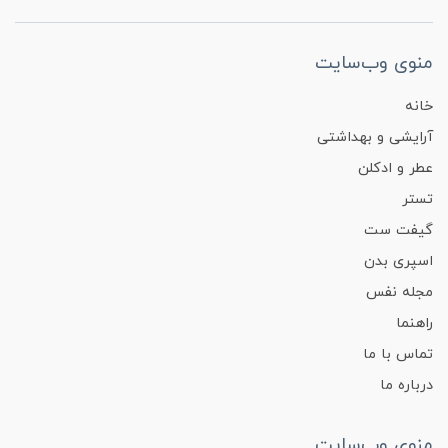
منوی وب‌سایت
خانه
آرایشی و بهداشتی
عطر و ادکلن
تستر
گیفت ست
اسپری بدن
مجله نفس
راهنما
تماس با ما
درباره ما
منوی وب‌سایت