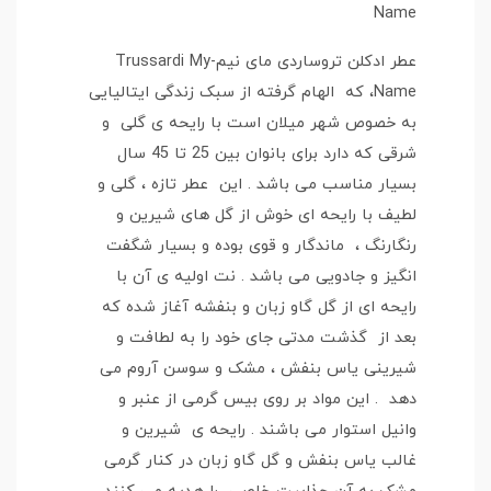
Name
عطر ادکلن تروساردی مای نیم-Trussardi My
Name، که الهام گرفته از سبک زندگی ایتالیایی
به خصوص شهر میلان است با رایحه ی گلی و
شرقی که دارد برای بانوان بین 25 تا 45 سال
بسیار مناسب می باشد . این عطر تازه ، گلی و
لطیف با رایحه ای خوش از گل های شیرین و
رنگارنگ ، ماندگار و قوی بوده و بسیار شگفت
انگیز و جادویی می باشد . نت اولیه ی آن با
رایحه ای از گل گاو زبان و بنفشه آغاز شده که
بعد از گذشت مدتی جای خود را به لطافت و
شیرینی یاس بنفش ، مشک و سوسن آروم می
دهد . این مواد بر روی بیس گرمی از عنبر و
وانیل استوار می باشند . رایحه ی شیرین و
غالب یاس بنفش و گل گاو زبان در کنار گرمی