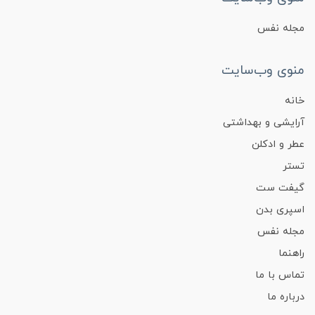
مجله نفس
منوی وب‌سایت
خانه
آرایشی و بهداشتی
عطر و ادکلن
تستر
گیفت ست
اسپری بدن
مجله نفس
راهنما
تماس با ما
درباره ما