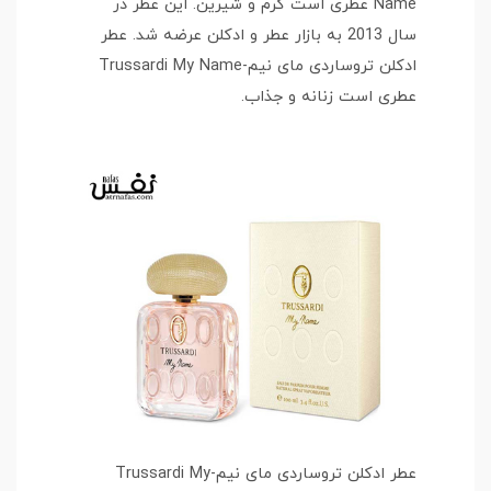
Name عطری است گرم و شیرین. این عطر در
سال 2013 به بازار عطر و ادکلن عرضه شد. عطر
ادکلن تروساردی مای نیم-Trussardi My Name
عطری است زنانه و جذاب.
عطر ادکلن تروساردی مای نیم-Trussardi My