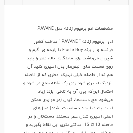
مشخصات ادو پرفیوم زنانه مدل PAVANE:
ادو پرفیوم زنانه " PAVANE " ساخت کشور
فرانسه و از برند Elodie Roy با رایحه ی گرم و
شیرین می‌باشد. برای ماندگاری بالا، عطر را باید
روی قسمت‌ های نبض‌دار بدن اسپری کنید آن
هم نه از فاصله خیلی نزدیک. عطری که از فاصله
نزدیک اسپری شود روی یک نقطه جمع می‌شود و
احتمال این‌که بوی آن به تلخی بزند زیاد
می‌شود. مچ دست‌ها، گردن (در مواردی ممکن
است باعث ایجاد حساسیت شود) محل‌های
اصلی اسپری شدن عطر هستند. دست‌تان را در
فاصله 10 تا 15 سانتی‌متری این نقاط بگیرید و