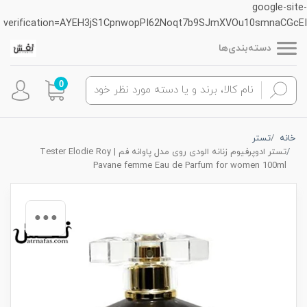
google-site-
verification=AYEH3jS1CpnwopPI62Noqt7b9SJmXVOu10smnaCGcEI
دسته‌بندی‌ها
0
خانه
تستر
تستر ادوپرفیوم زنانه الودی روی مدل پاوانه فم | Tester Elodie Roy
Pavane femme Eau de Parfum for women 100ml