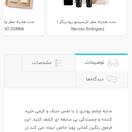
ست هدیه عطر نارسیسو رودریگز |
ست هدیه عطر والنتین
INO DONNA...
Narciso Rodriguez...
توضیحات
مشخصات
دیدگاه‌ها
سایه چشم پودری را با لمس سبک و کرمی خیره
کننده و چسبندگی بی سابقه ای کشف کنید. این
فرمول رنگین کمانی پویا خالص ایجاد می کند در