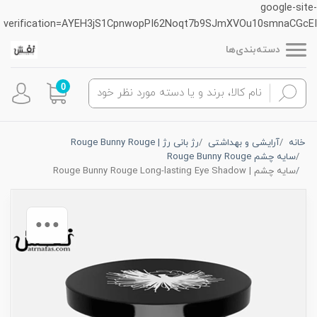
google-site-
verification=AYEH3jS1CpnwopPI62Noqt7b9SJmXVOu10smnaCGcEI
دسته‌بندی‌ها
0
خانه
آرایشی و بهداشتی
رژ بانی رژ | Rouge Bunny Rouge
سایه چشم Rouge Bunny Rouge
سایه چشم | Rouge Bunny Rouge Long-lasting Eye Shadow