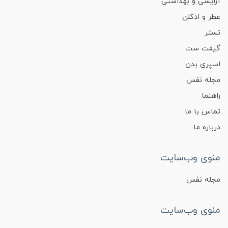
آرایشی و بهداشتی
عطر و ادکلن
تستر
گیفت ست
اسپری بدن
مجله نفس
راهنما
تماس با ما
درباره ما
منوی وب‌سایت
مجله نفس
منوی وب‌سایت