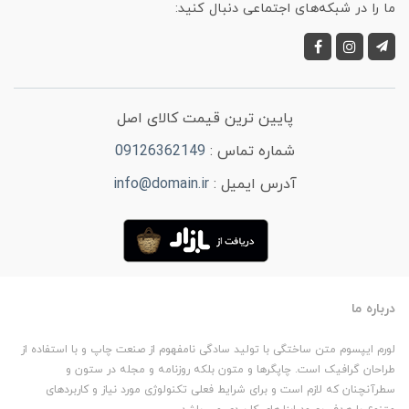
ما را در شبکه‌های اجتماعی دنبال کنید:
پایین ترین قیمت کالای اصل
شماره تماس :
09126362149
آدرس ایمیل :
info@domain.ir
درباره ما
لورم ایپسوم متن ساختگی با تولید سادگی نامفهوم از صنعت چاپ و با استفاده از
طراحان گرافیک است. چاپگرها و متون بلکه روزنامه و مجله در ستون و
سطرآنچنان که لازم است و برای شرایط فعلی تکنولوژی مورد نیاز و کاربردهای