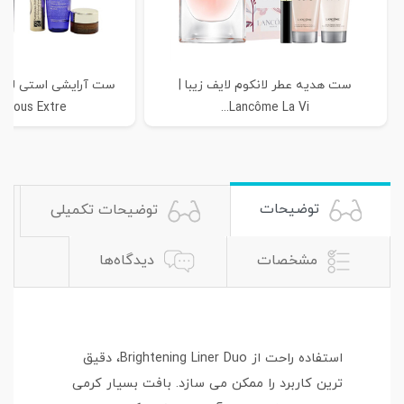
ست هدیه عطر لانکوم لایف زیبا |
uous Extre...
Lancôme La Vi...
توضیحات
توضیحات تکمیلی
مشخصات
دیدگاه‌ها
استفاده راحت از Brightening Liner Duo، دقیق
ترین کاربرد را ممکن می سازد. بافت بسیار کرمی