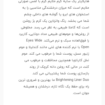
هایلایتر یک سایه کرم ملایم گرم با لمس صورتی
ملایم است که میزان درخشندگی مناسبی را به
استخوان های ابرو یا گوشه های داخلی چشم
شما می بخشد. رنگ واترلاین یک کرم بژ روشن
است که کاملا طبیعی به نظر می رسد. مخلوطی
از روغن‌ها و موم‌های طبیعی مداد دوتایی، کاربرد
را فوق‌العاده سبک و نرم می‌کند. Eyes Wide
Open با نرم کننده های غنی مانند کندلیلا و موم
زنبور عسل، پوست شما را مرطوب می کند. موم
نخل کارناوبا همچنین محافظت و مرطوب می
کند، در حالی که روغن دانه کرچک از روند
بازسازی پوست شما پشتیبانی می کند.
Brightening Liner Duo ما بهترین و ضروری ترین
راه برای حفظ یک نگاه تازه، درخشان و همیشه
جوان است.