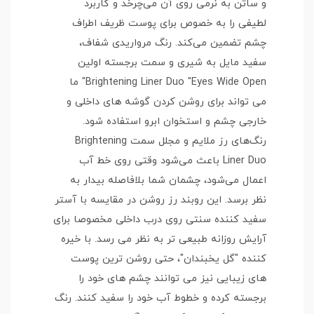
و ساتن به نرمی روی آن می‌چرخد و کاربرد
لطیفی را به خصوص برای پوست ظریف اطراف
چشم تضمین می‌کند. رنگ مرواریدی شفاف،
سفید مایل به شیری و سمت برجسته اولین
Brightening Liner Duo "Eyes Wide Open" ما
می تواند برای روشن کردن گوشه های داخلی و
خارجی چشم و استخوان ابرو استفاده شود.
رنگ‌های رز ملایم و مجلل سمت Brightening
Liner Duo باعث می‌شود وقتی روی خط آب
اعمال می‌شود، چشمان شما بلافاصله بیدار به
نظر برسد. این روبند رز روشن در مقایسه با آستر
سفید کننده سنتی روی درب داخلی مخصوصا برای
آرایش روزانه طبیعی تر به نظر می رسد. با خیره
کننده "گل یخبندان"، حتی روشن ترین پوست
های زیبایی نیز می توانند چشم های خود را
برجسته کرده و خطوط آب خود را سفید کنند. رنگ