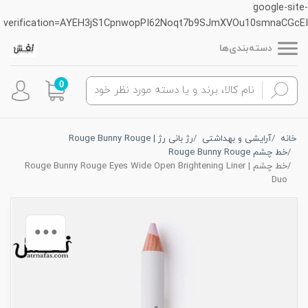
google-site-
verification=AYEH3jS1CpnwopPI62Noqt7b9SJmXVOu10smnaCGcEI
دسته‌بندی‌ها
0
خانه
آرایشی و بهداشتی
رژ بانی رژ | Rouge Bunny Rouge
خط چشم Rouge Bunny Rouge
خط چشم | Rouge Bunny Rouge Eyes Wide Open Brightening Liner
Duo