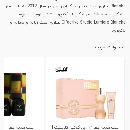
Blanche عطری است تند و خنک.این عطر در سال 2012 به بازار عطر
و ادکلن عرضه شد.عطر ادکلن اولفکتیو استادیو لومیر بلانچ–
Olfactive Studio Lumiere Blanche عطری است زنانه و مردانه و
لاکچری.
محصولات مرتبط
ست هدیه عطر ژان پل گوتیه کلاسیک |