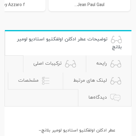
by Azzaro f...
Jean Paul Gaul...
توضیحات عطر ادکلن اولفکتیو استادیو لومیر
بلانچ
رایحه
ترکیبات اصلی
لینک های مرتبط
مشخصات
دیدگاه‌ها
عطر ادکلن اولفکتیو استادیو لومیر بلانچ–