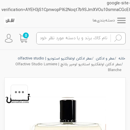
google-site-
verification=AYEH3jS1CpnwopPI62Noqt7b9SJmXVOu10smnaCGcEI
دسته‌بندی‌ها
0
خانه
عطر و ادکلن
عطر ادکلن اولفاکتیو استودیو | olfactive studio
عطر ادکلن اولفکتیو استادیو لومیر بلانچ | Olfactive Studio Lumiere
Blanche