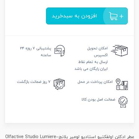
افزودن به سبدخرید
امکان
تحویل
پشتیبانی
۷ روزه ۲۴
اکسپرس
ساعته
ارسال به تمام نقاط
ایران رایگان می باشد
امکان
پرداخت در محل
۷ روز
ضمانت بازگشت
ضمانت
اصل بودن کالا
عطر ادکلن اولفکتیو استادیو لومیر بلانچ–Olfactive Studio Lumiere