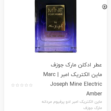
عطر ادکلن مارک جوزف
ماین الکتریک امبر | Marc
Joseph Mine Electric
Amber
ماین الکتریک امبر ادو پرفیوم مردانه
مارک جوزف