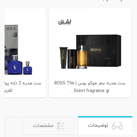
ست هدیه عطر هوگو بوس | BOSS The
ست هدیه 2 تکه 
Scent fragrance gi...
آقایان |.
توضیحات
مشخصات