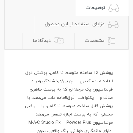
توضیحات
مزایای استفاده از این محصول
مشخصات
دیدگاه‌ها
پوشش 12 ساعته متوسط تا کامل، پوشش فوق
العاده مات، کنترل چربی/درخشندگیپودر و
فونداسیون یک مرحله‌ای که به پوست ظاهری
صاف و یکنواخت فوق‌العاده مات می‌دهد، با
پوشش قابل ساخت متوسط تا کامل، با بافتی
مخملی که به پوست اجازه تنفس می‌دهد.
فونداسیون M∙A∙C Studio Fix Powder Plus
دارای ماندگاری طولانی، رنگ واقعی، بدون