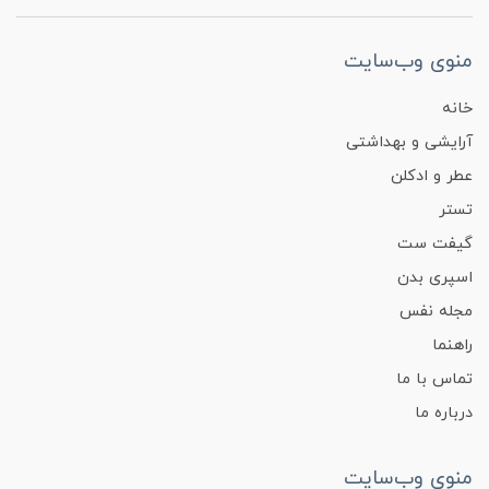
منوی وب‌سایت
خانه
آرایشی و بهداشتی
عطر و ادکلن
تستر
گیفت ست
اسپری بدن
مجله نفس
راهنما
تماس با ما
درباره ما
منوی وب‌سایت