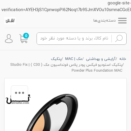
google-site-
verification=AYEH3jS1CpnwopPI62Noqt7b9SJmXVOu10smnaCGcEI
دسته‌بندی‌ها
0
خانه
آرایشی و بهداشتی
مک | MAC
پنکیک
پنکیک استودیو فیکس پودر پلاس فونداسیون مک ( C30 ) | Studio Fix
Powder Plus Foundation MAC