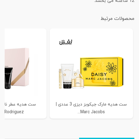
12 ساعته می بخشد.
محصولات مرتبط
ست هدیه مارک جیکوبز دیزی 3 عددی |
ست هدیه عطر نارسی
o Rodriguez...
Marc Jacobs...