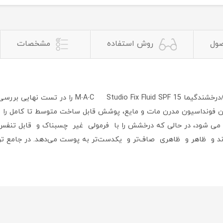
صول
روش استفاده
مشخصات
پوشش 24 ساعته متوسط تا کامل، پوشش مات، کنترل چرب
ی شود، در حالی که درخشش را با فرمولی غیر چسبناک و قابل تنفس 
رساند و ظاهر و ظاهری صاف‌تر و یکدست‌تر به پوست می‌دهد. در جامع 