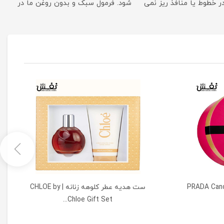
وک شدن در خطوط یا منافذ ریز نمی شود. فرمول سبک و بدون روغن ما در
یه عطر زنانه پرادا | PRADA Candy
ست هدیه عطر کلوهه زنانه | CHLOE by
Chloe Gift Set...