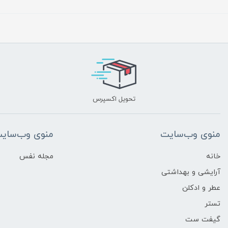
تحویل اکسپرس
منوی وب‌سایت
منوی وب‌سای
خانه
مجله نفس
آرایشی و بهداشتی
عطر و ادکلن
تستر
گیفت ست