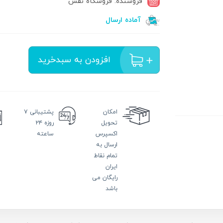
فروشنده: فروشگاه نفس
آماده ارسال
افزودن به سبدخرید
امکان
پشتیبانی
۷
تحویل
روزه ۲۴
اکسپرس
ساعته
ارسال به
تمام نقاط
ایران
رایگان می
باشد