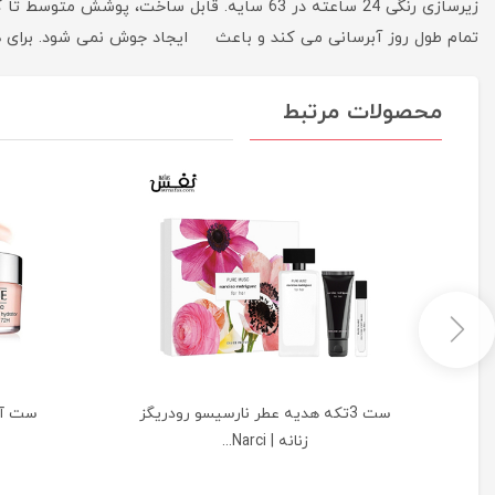
زیرسازی رنگی 24 ساعته در 63 سایه. قابل 
تمام طول روز آبرسانی می کند و باعث ایجاد جوش نمی شود. برای ه
محصولات مرتبط
ست 3تکه هدیه عطر نارسیسو رودریگز
ست آب
زنانه | Narci...