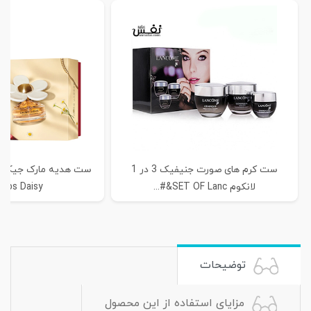
ست کرم های صورت جنیفیک 3 در 1
لانکوم SET OF Lanc&#...
obs Daisy...
توضیحات
مزایای استفاده از این محصول