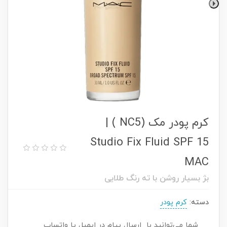
کرم پودر مک (NC5 ) |
Studio Fix Fluid SPF 15
MAC
بژ بسیار روشن با ته رنگ طلایی
دسته:
کرم پودر
شما می‌توانید با ارسال پیام در ایمیل یا واتساپ