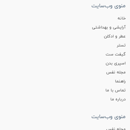
منوی وب‌سایت
خانه
آرایشی و بهداشتی
عطر و ادکلن
تستر
گیفت ست
اسپری بدن
مجله نفس
راهنما
تماس با ما
درباره ما
منوی وب‌سایت
مجله نفس