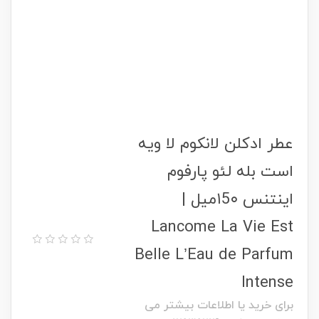
عطر ادکلن لانکوم لا ویه
است بله لئو پارفوم
اینتنس ۱5۰میل |
Lancome La Vie Est
Belle L’Eau de Parfum
Intense
برای خرید یا اطلاعات بیشتر می