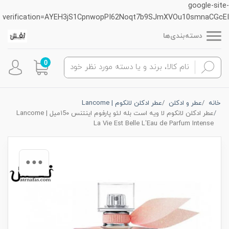
google-site-
verification=AYEH3jS1CpnwopPI62Noqt7b9SJmXVOu10smnaCGcEI
دسته‌بندی‌ها
0
خانه
عطر و ادکلن
عطر ادکلن لانکوم | Lancome
عطر ادکلن لانکوم لا ویه است بله لئو پارفوم اینتنس ۱5۰میل | Lancome
La Vie Est Belle L’Eau de Parfum Intense