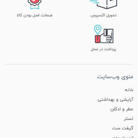
تحویل اکسپرس
ضمانت اصل بودن کالا
پرداخت در محل
منوی وب‌سایت
خانه
آرایشی و بهداشتی
عطر و ادکلن
تستر
گیفت ست
اسپری بدن