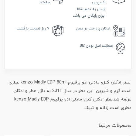
اکسپرس
ساعته
ارسال به تمام نقاط
ایران رایگان می باشد
امکان
پرداخت در محل
۷ روز
ضمانت بازگشت
ضمانت
اصل بودن کالا
عطر ادکلن کنزو مادلی ادو پرفیوم-kenzo Madly EDP 80ml عطری
است گرم و شیرین. این عطر در سال 2011 به بازار عطر و ادکلن
عرضه شد.عطر ادکلن کنزو مادلی ادو پرفیوم-kenzo Madly EDP
عطری است زنانه و شیک
محصولات مرتبط