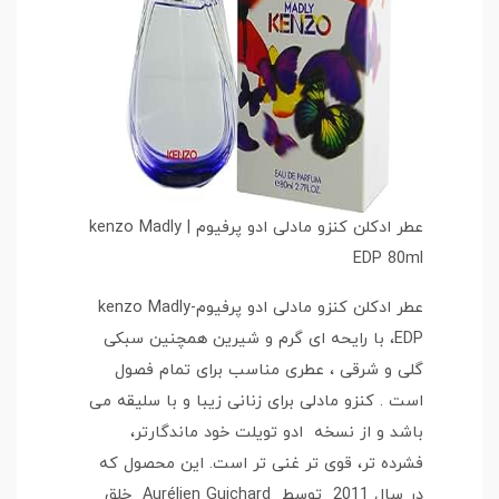
عطر ادکلن کنزو مادلی ادو پرفیوم | kenzo Madly
EDP 80ml
عطر ادکلن کنزو مادلی ادو پرفیوم-kenzo Madly
EDP، با رایحه ای گرم و شیرین همچنین سبکی
گلی و شرقی ، عطری مناسب برای تمام فصول
است . کنزو مادلی برای زنانی زیبا و با سلیقه می
باشد و از نسخه ادو تویلت خود ماندگارتر،
فشرده تر، قوی تر غنی تر است. این محصول که
در سال 2011 توسط Aurélien Guichard خلق