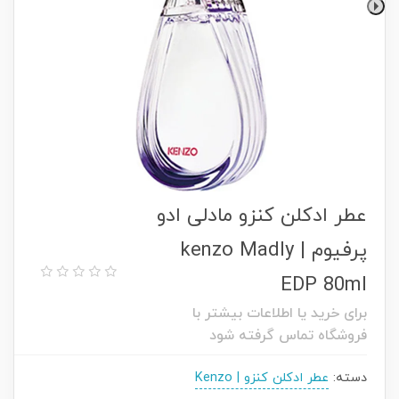
عطر ادکلن کنزو مادلی ادو
پرفیوم | kenzo Madly
EDP 80ml
برای خرید یا اطلاعات بیشتر با
فروشگاه تماس گرفته شود
دسته:
عطر ادکلن کنزو | Kenzo