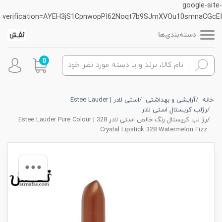
google-site-
verification=AYEH3jS1CpnwopPI62Noqt7b9SJmXVOu10smnaCGcEI
دسته‌بندی‌ها
0
خانه
آرایشی و بهداشتی
استی لادر | Estee Lauder
رژلب کریستال استی لادر
رژ لب کریستال رنگ خالص استی لادر 328 | Estee Lauder Pure Colour
Crystal Lipstick 328 Watermelon Fizz