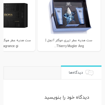
ست هدیه عطر تیری موگلر آنجل |
fragrance gi...
Thierry Mugler Ang...
دیدگاه‌ها
دیدگاه خود را بنویسید