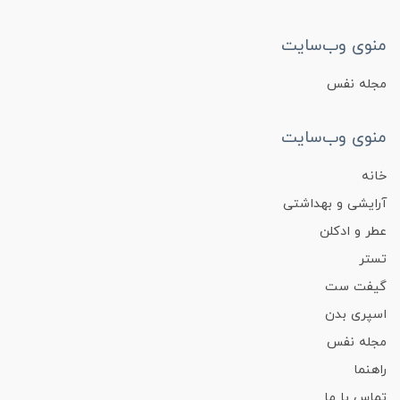
منوی وب‌سایت
مجله نفس
منوی وب‌سایت
خانه
آرایشی و بهداشتی
عطر و ادکلن
تستر
گیفت ست
اسپری بدن
مجله نفس
راهنما
تماس با ما