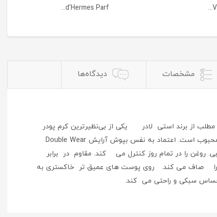
d'Hermes Parf...
V
مشخصات
دیدگاه‌ها
مطلب از برند استی لادر یکی از بی‌نظیرترین کرم پودر
را به شما معرفی می‌کنیم. کرم پودر محصولات پرطرفدار و پرفروش استی لادر است که در بین بانوان و افراد حرفه‌ای بسیار محبوب است. اعتماد به نفس بپوش آرایش Double Wear
ه نظر می رسد. پوشیدن 24 ساعته. بدون روغن، بدون چربی. روغن را در تمام روز کنترل می کند. مقاوم در برابر
سترده ای از سایه ها که همه را صاف می کند. روی پوست های عمیق تر خاکستری به
ساس سبکی و راحتی می کند.