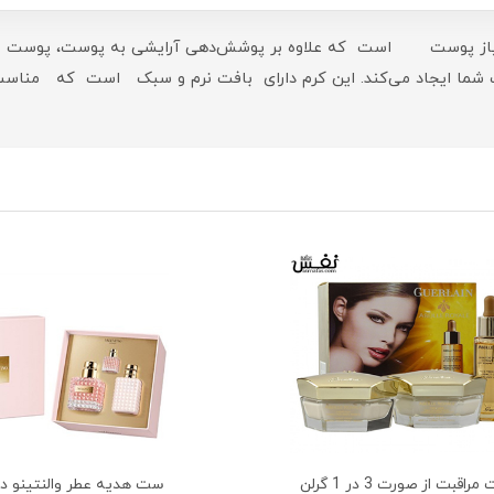
طبیعی و مغذی مورد نیاز پوست است که علاوه بر پوشش‌دهی آرایشی به پوست،
یجاد می‌کند. این کرم دارای بافت نرم و سبک است که مناسب برا
ست مراقبت از صورت 3 در 1 گرلن
ست هدیه عطر والنتینو دون