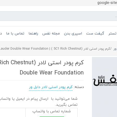
google-si
تستر
گیفت ست
اسپری بدن
مجله نفس
راهنما
تماس با ما
در
ور
کرم پودر استی لادر (5C1 Rich Chestnut ) | Estee Lauder Double Wear Foundation
Double Wear Foundation
دسته:
کرم پودر استی لادر دابل ور
شما می‌توانید با ارسال پیام در ایمیل یا واتساپ 
تماس بگیرید.
شماره تماس با واتساپ