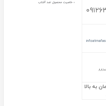
خاصیت محصول: ضد آفتاب
۰۹۱۲۶
infoatrnafa
۸۸۱۰
 به بالا