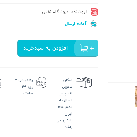
فروشنده: فروشگاه نفس
آماده ارسال
افزودن به سبدخرید
امکان
پشتیبانی
۷
تحویل
روزه ۲۴
اکسپرس
ساعته
ارسال به
تمام نقاط
ایران
رایگان می
باشد