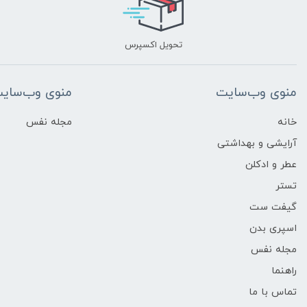
تحویل اکسپرس
منوی وب‌سایت
منوی وب‌سای
خانه
مجله نفس
آرایشی و بهداشتی
عطر و ادکلن
تستر
گیفت ست
اسپری بدن
مجله نفس
راهنما
تماس با ما