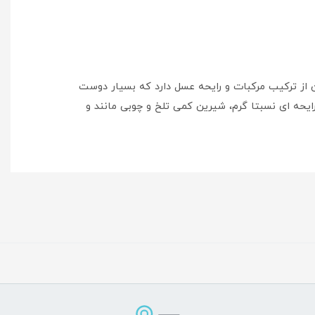
 که شروعی شاداب و نیمه شیرین از ترکیب مرکبات و رایحه عسل دارد که بسیار دوست
ایحه ای نسبتا گرم، شیرین کمی تلخ و چوبی مانند و