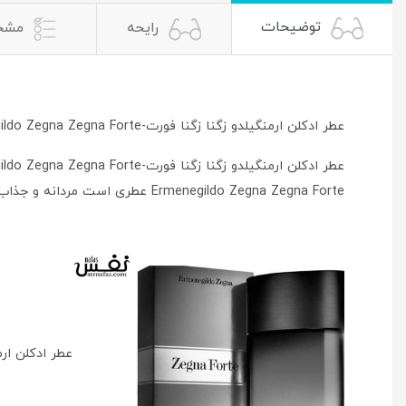
توضیحات
رایحه
مشخ
عطر ادکلن ارمنگیلدو زگنا زگنا فورت-Ermenegildo Zegna Zegna Forte
Ermenegildo Zegna Zegna Forte عطری است مردانه و جذاب.
عطر ادکلن ارمنگیلدو زگن