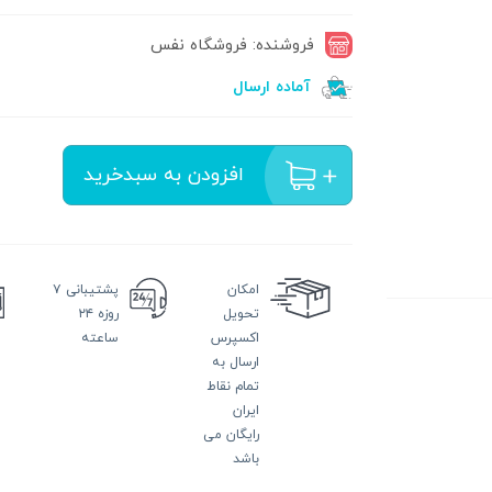
فروشنده: فروشگاه نفس
آماده ارسال
افزودن به سبدخرید
امکان
پشتیبانی
۷
تحویل
روزه ۲۴
اکسپرس
ساعته
ارسال به
تمام نقاط
ایران
رایگان می
باشد