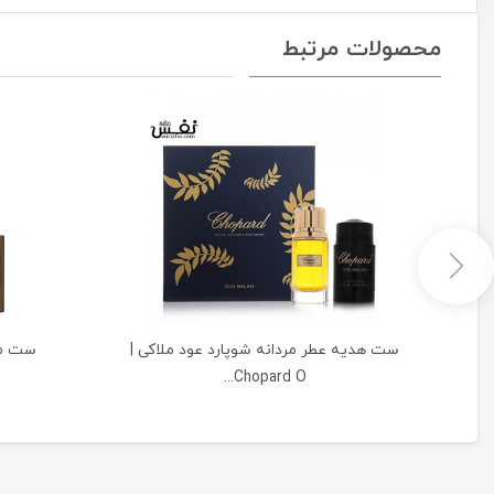
محصولات مرتبط
ست هدیه عطر مردانه شوپارد عود ملاکی |
ست مر
Chopard O...