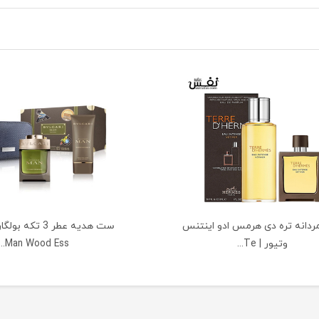
دانه تره دی هرمس ادو اینتنس
وتیور | Te...
Man Wood Ess...