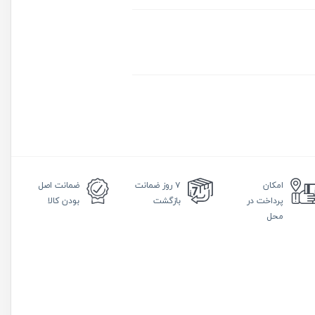
امکان
۷ روز
ضمانت
ضمانت
اصل
پرداخت در
بازگشت
بودن کالا
محل