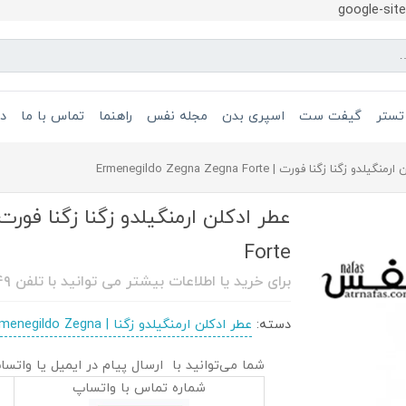
google-si
تستر
گیفت ست
اسپری بدن
مجله نفس
راهنما
تماس با ما
در
لدو زگنا زگنا فورت | Ermenegildo Zegna Zegna Forte
Forte
برای خرید یا اطلاعات بیشتر می توانید با تلفن ۰۹۱۲۶۳۶۲۱۴۹ تماس بگیرید
دسته:
عطر ادکلن ارمنگیلدو زگنا | Ermenegildo Zegna
شما می‌توانید با ارسال پیام در ایمیل یا واتسا
شماره تماس با واتساپ