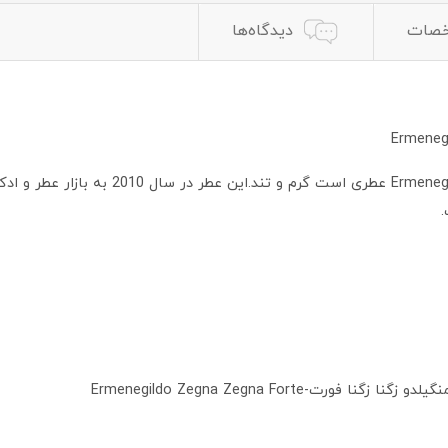
صات
دیدگاه‌ها
عطر ادکلن ارمنگیلدو زگنا زگنا فورت-egna Forte
ا زگنا فورت-Ermenegildo Zegna Zegna Forte